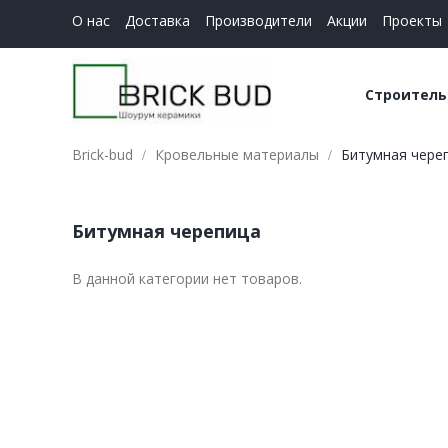
О нас
Доставка
Производители
Акции
Проекты
Строитель
Brick-bud
Кровельные материалы
Битумная чере
Керамич
Строите
Битумная черепица
В данной категории нет товаров.