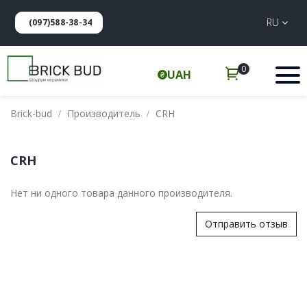
RU
(097)588-38-34
0
UAH
Brick-bud
Производитель
CRH
CRH
Нет ни одного товара данного производителя.
Отправить отзыв