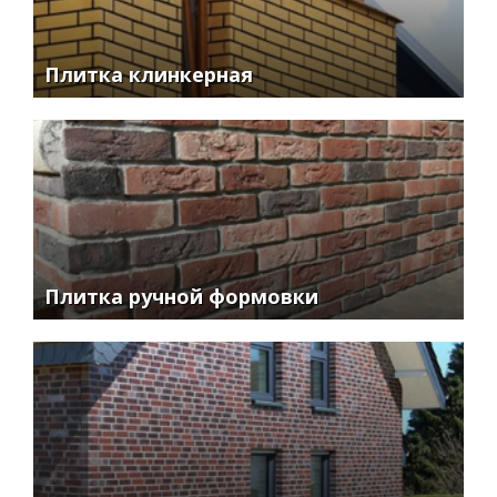
Плитка клинкерная
Плитка ручной формовки