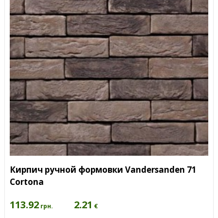
Кирпич ручной формовки Vandersanden 71
Cortona
113.92
2.21
€
грн.