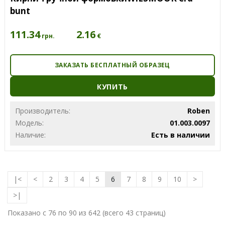
bunt
111.34
2.16
€
грн.
ЗАКАЗАТЬ БЕСПЛАТНЫЙ ОБРАЗЕЦ
КУПИТЬ
Производитель:
Roben
Модель:
01.003.0097
Наличие:
Есть в наличии
|<
<
2
3
4
5
6
7
8
9
10
>
>|
Показано с 76 по 90 из 642 (всего 43 страниц)