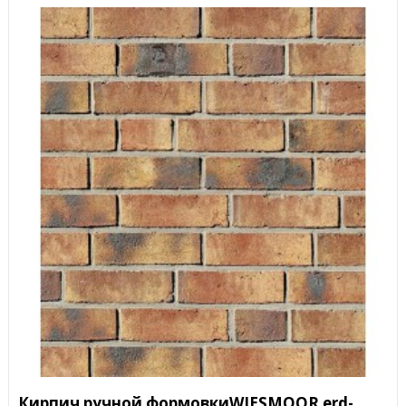
Кирпич ручной формовкиWIESMOOR erd-