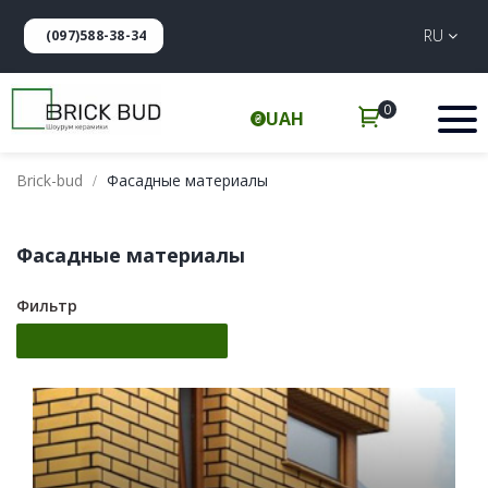
RU
(097)588-38-34
0
UAH
Brick-bud
Фасадные материалы
Фасадные материалы
Фильтр