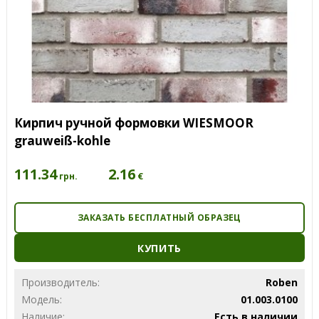
Кирпич ручной формовки WIESMOOR
grauweiß-kohle
111.34
2.16
€
грн.
ЗАКАЗАТЬ БЕСПЛАТНЫЙ ОБРАЗЕЦ
КУПИТЬ
Производитель:
Roben
Модель:
01.003.0100
Наличие:
Есть в наличии