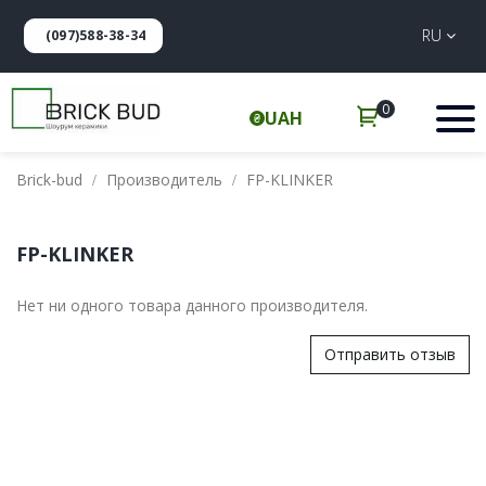
RU
(097)588-38-34
0
UAH
Brick-bud
Производитель
FP-KLINKER
FP-KLINKER
Нет ни одного товара данного производителя.
Отправить отзыв