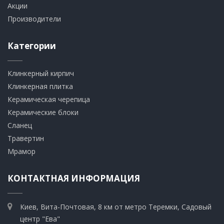
Акции
Производители
Категории
Клинкерный кирпич​
​Клинкерная плитка
​Керамическая черепица
​Керамические блоки
​Сланец
Травертин​
​Мрамор
КОНТАКТНАЯ ИНФОРМАЦИЯ
Киев, Вита-Почтовая, 8 км от метро Теремки, Садовый
центр "Ева"