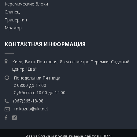
​Керамические блоки
​Сланец
Травертин​
​Мрамор
КОНТАКТНАЯ ИНФОРМАЦИЯ
Киев, Вита-Почтовая, 8 км от метро Теремки, Садовый
центр "Ева"
Понедельник Пятница
с 08:00 до 17:00
Суббота с 10:00 до 14:00
(067)365-18-98
m.kuzub@ukr.net
Разработка и продвижение сайтов iLION