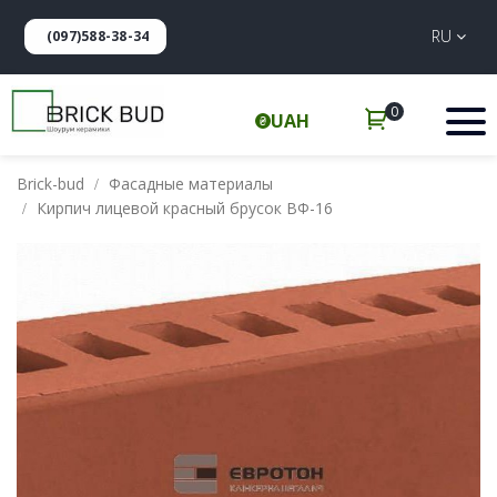
RU
(097)588-38-34
0
UAH
Brick-bud
Фасадные материалы
Кирпич лицевой красный брусок ВФ-16