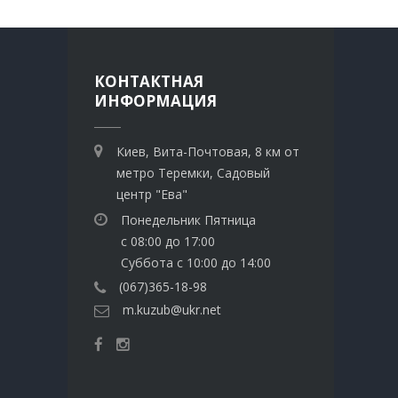
КОНТАКТНАЯ
ИНФОРМАЦИЯ
Киев, Вита-Почтовая, 8 км от
метро Теремки, Садовый
центр "Ева"
Понедельник Пятница
с 08:00 до 17:00
Суббота с 10:00 до 14:00
(067)365-18-98
m.kuzub@ukr.net