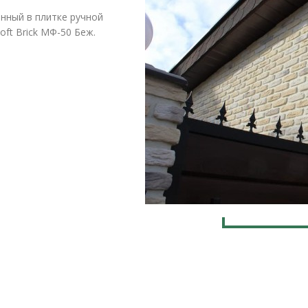
нный в плитке ручной
ft Brick МФ-50 Беж.