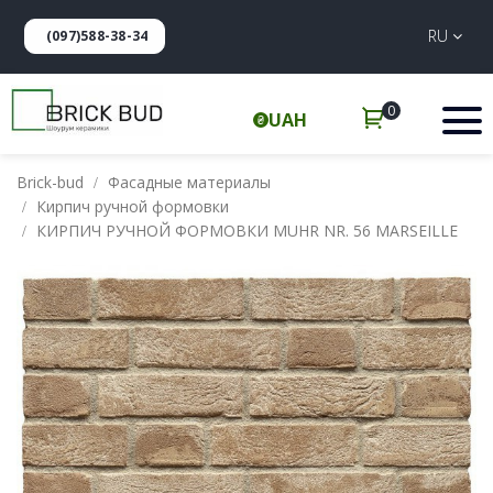
RU
(097)588-38-34
0
UAH
Brick-bud
Фасадные материалы
Кирпич ручной формовки
КИРПИЧ РУЧНОЙ ФОРМОВКИ MUHR NR. 56 MARSEILLE