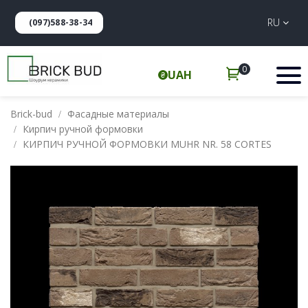
RU
(097)588-38-34
0
UAH
Brick-bud
Фасадные материалы
Кирпич ручной формовки
КИРПИЧ РУЧНОЙ ФОРМОВКИ MUHR NR. 58 CORTES