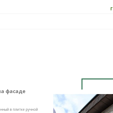
на фасаде
нный в плитке ручной