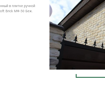
нный в плитке ручной
ft Brick МФ-50 Беж.