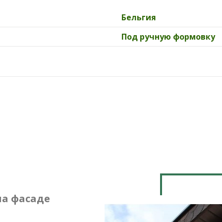
Бельгия
Под ручную формовку
на фасаде