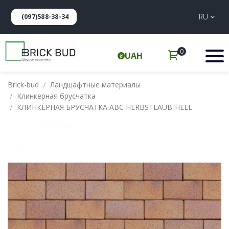
RU
(097)588-38-34
0
UAH
Brick-bud
Ландшафтные материалы
Клинкерная брусчатка
КЛИНКЕРНАЯ БРУСЧАТКА АВС HERBSTLAUB-HELL