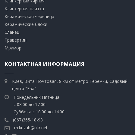
Клинкерный кирпич​
​Клинкерная плитка
​Керамическая черепица
​Керамические блоки
​Сланец
Травертин​
​Мрамор
КОНТАКТНАЯ ИНФОРМАЦИЯ
Киев, Вита-Почтовая, 8 км от метро Теремки, Садовый
центр "Ева"
Понедельник Пятница
с 08:00 до 17:00
Суббота с 10:00 до 14:00
(067)365-18-98
m.kuzub@ukr.net