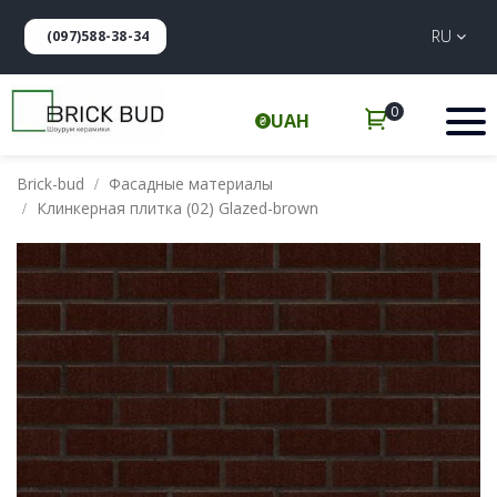
RU
(097)588-38-34
0
UAH
Brick-bud
Фасадные материалы
Клинкерная плитка (02) Glazed-brown