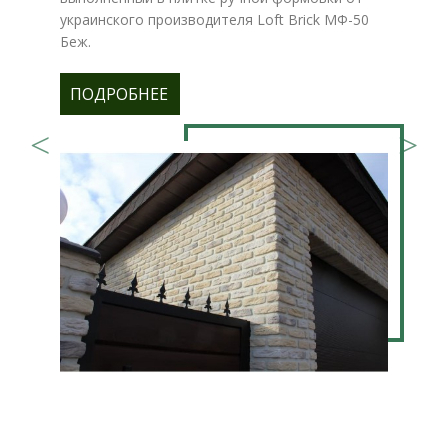
украинского производителя Loft Brick МФ-50
Беж.
ПОДРОБНЕЕ