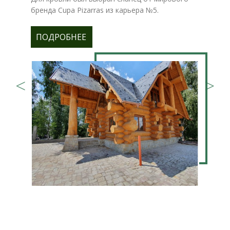
бренда Cupa Pizarras из карьера №5.
ПОДРОБНЕЕ