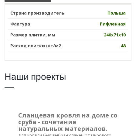
Страна производитель
Польша
Фактура
Рифленная
Размер плитки, мм
240х71х10
Расход плитки шт/м2
48
Наши проекты
Сланцевая кровля на доме со
сруба - сочетание
натуральных материалов.
Для кровли был выбран сланец от мирового