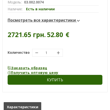
Модель:
03.002.0074
Наличие:
Есть в наличии
Посмотреть все характеристики
2721.65 грн.
52.80
€
Количество
Заказать образец
Получить оптовую цену
КУПИТЬ
Характеристики