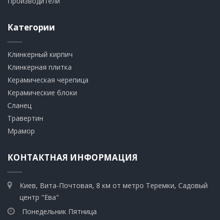
Производители
Категории
Клинкерный кирпич​
​Клинкерная плитка
​Керамическая черепица
​Керамические блоки
​Сланец
Травертин​
​Мрамор
КОНТАКТНАЯ ИНФОРМАЦИЯ
Киев, Вита-Почтовая, 8 км от метро Теремки, Садовый
центр "Ева"
Понедельник Пятница