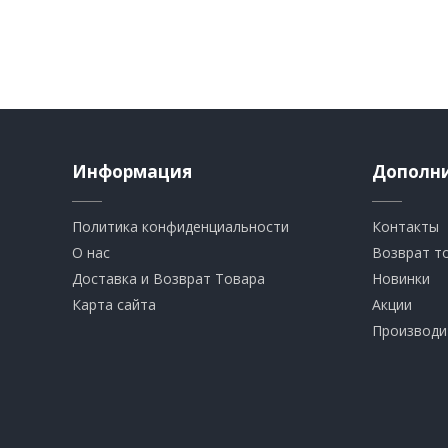
Информация
Дополн
Политика конфиденциальности
Контакты
О нас
Возврат т
Доставка и Возврат Товара
Новинки
Карта сайта
Акции
Производи