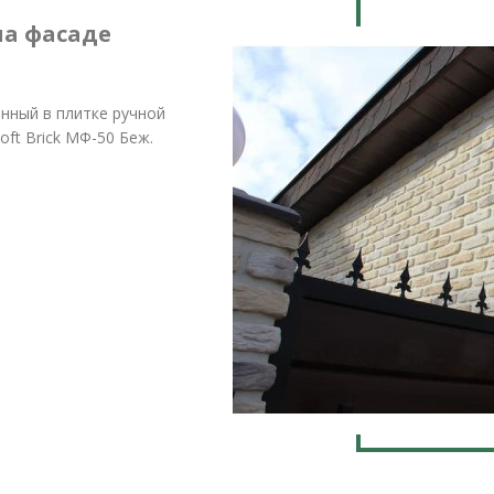
на фасаде
нный в плитке ручной
ft Brick МФ-50 Беж.