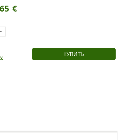
.65
€
КУПИТЬ
ну