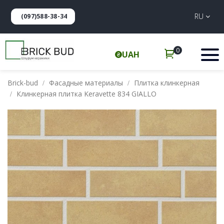
RU
(097)588-38-34
0
UAH
Brick-bud
Фасадные материалы
Плитка клинкерная
Клинкерная плитка Keravette 834 GIALLO