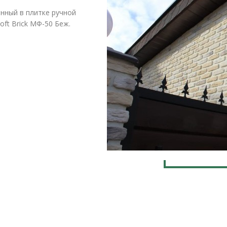
нный в плитке ручной
ft Brick МФ-50 Беж.