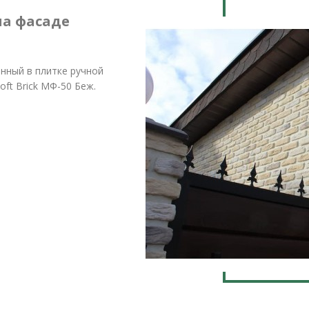
на фасаде
нный в плитке ручной
ft Brick МФ-50 Беж.