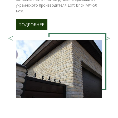
украинского производителя Loft Brick МФ-50
Беж.
ПОДРОБНЕЕ