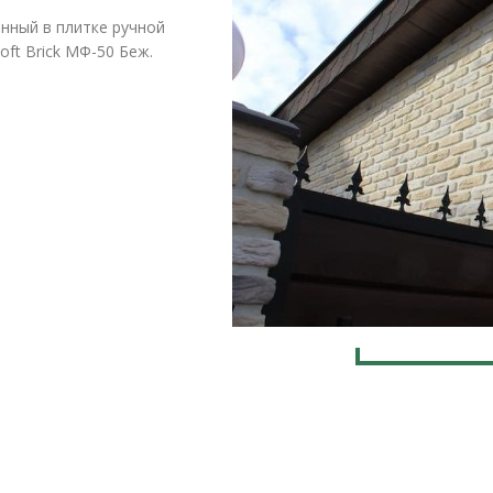
нный в плитке ручной
ft Brick МФ-50 Беж.