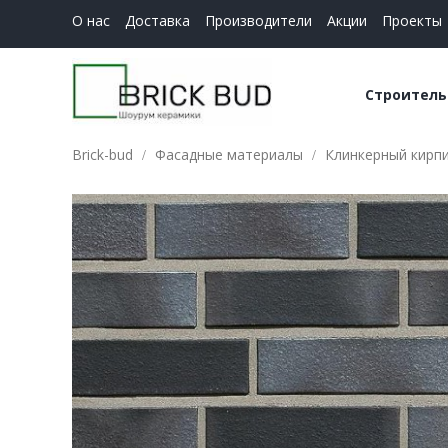
О нас
Доставка
Производители
Акции
Проекты
Строитель
Brick-bud
Фасадные материалы
Клинкерный кирп
Керамич
Строите