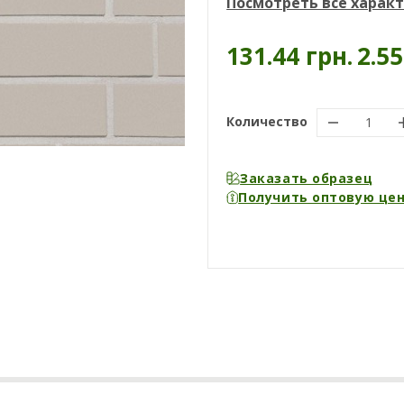
Посмотреть все харак
131.44 грн.
2.5
Количество
Заказать образец
Получить оптовую це