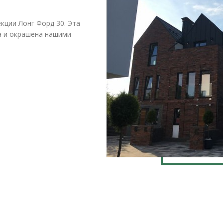
кции Лонг Форд 30. Эта
а и окрашена нашими