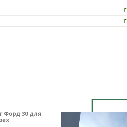
 Форд 30 для
рах