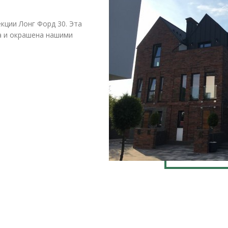
кции Лонг Форд 30. Эта
а и окрашена нашими