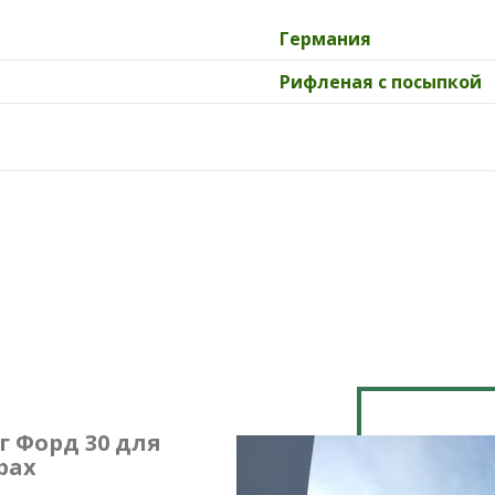
Германия
Рифленая с посыпкой
 Форд 30 для
рах