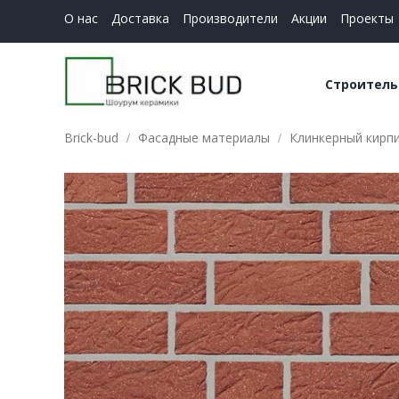
О нас
Доставка
Производители
Акции
Проекты
Строитель
Brick-bud
Фасадные материалы
Клинкерный кирпич
Керамич
Строите