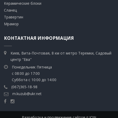
​Керамические блоки
​Сланец
Травертин​
​Мрамор
КОНТАКТНАЯ ИНФОРМАЦИЯ
Киев, Вита-Почтовая, 8 км от метро Теремки, Садовый
центр "Ева"
Понедельник Пятница
с 08:00 до 17:00
Суббота с 10:00 до 14:00
(067)365-18-98
m.kuzub@ukr.net
Разработка и продвижение сайтов iLION