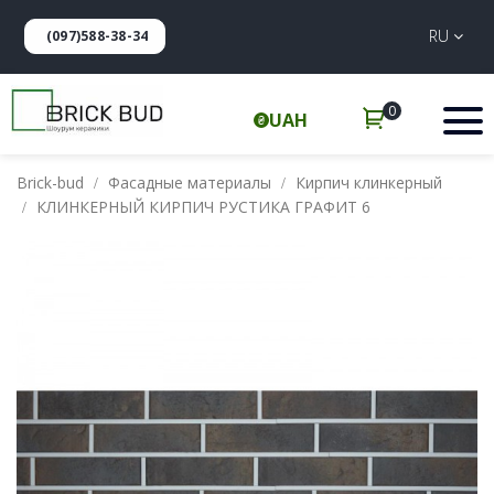
RU
(097)588-38-34
0
UAH
Brick-bud
Фасадные материалы
Кирпич клинкерный
КЛИНКЕРНЫЙ КИРПИЧ РУСТИКА ГРАФИТ 6