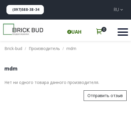
RU
(097)588-38-34
0
UAH
Brick-bud
Производитель
mdm
mdm
Нет ни одного товара данного производителя.
Отправить отзыв