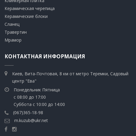
​Клинкерная плитка
​Керамическая черепица
​Керамические блоки
​Сланец
Травертин​
​Мрамор
КОНТАКТНАЯ ИНФОРМАЦИЯ
Киев, Вита-Почтовая, 8 км от метро Теремки, Садовый
центр "Ева"
Понедельник Пятница
с 08:00 до 17:00
Суббота с 10:00 до 14:00
(067)365-18-98
m.kuzub@ukr.net