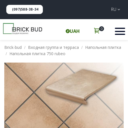
RU
(097)588-38-34
0
UAH
Brick-bud
Входная группа и терраса
Напольная плитка
Напольная плитка 750 rubeo