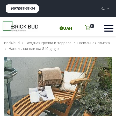
RU
(097)588-38-34
0
UAH
Brick-bud
Входная группа и терраса
Напольная плитка
Напольная плитка 840 grigio