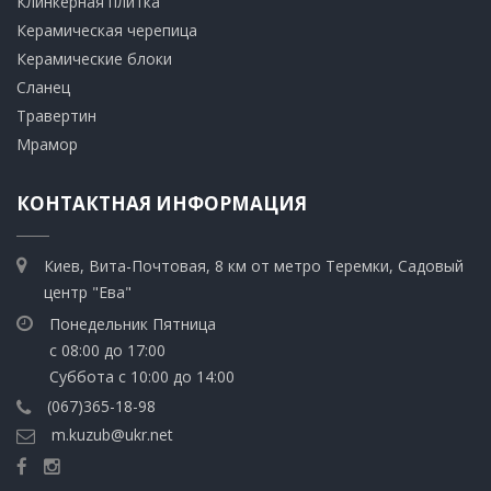
​Клинкерная плитка
​Керамическая черепица
​Керамические блоки
​Сланец
Травертин​
​Мрамор
КОНТАКТНАЯ ИНФОРМАЦИЯ
Киев, Вита-Почтовая, 8 км от метро Теремки, Садовый
центр "Ева"
Понедельник Пятница
с 08:00 до 17:00
Суббота с 10:00 до 14:00
(067)365-18-98
m.kuzub@ukr.net