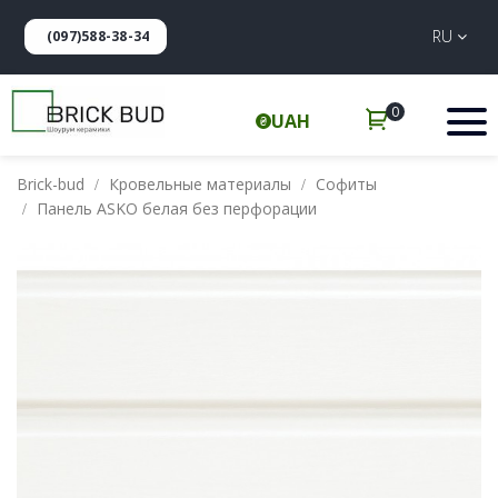
RU
(097)588-38-34
0
UAH
Brick-bud
Кровельные материалы
Софиты
Панель ASKO белая без перфорации