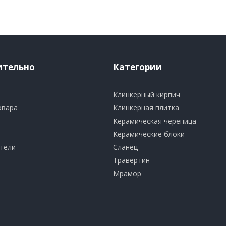
ительно
Категории
Клинкерный кирпич​
овара
​Клинкерная плитка
​Керамическая черепица
​Керамические блоки
тели
​Сланец
Травертин​
​Мрамор