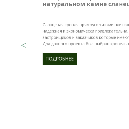
натуральном камне слане
Сланцевая кровля прямоугольными плиткам
надежная и экономически привлекательна.
застройщиков и заказчиков которые имею
Для данного проекта был выбран кровельн
ПОДРОБНЕЕ