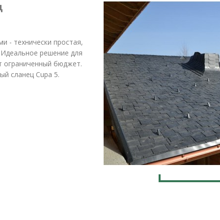
ц
и - технически простая,
 Идеальное решение для
т ограниченный бюджет.
ый сланец Cupa 5.