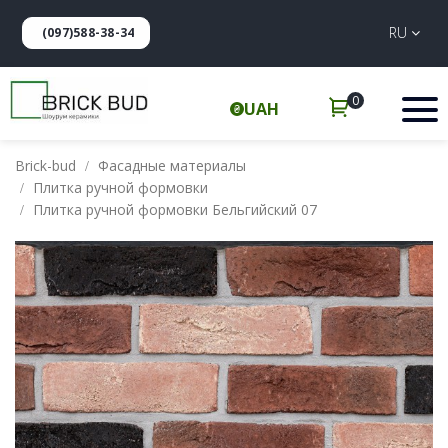
RU
(097)588-38-34
0
UAH
Brick-bud
Фасадные материалы
Плитка ручной формовки
Плитка ручной формовки Бельгийский 07