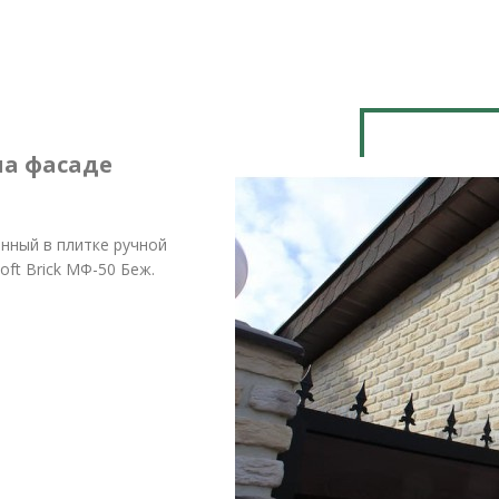
на фасаде
нный в плитке ручной
ft Brick МФ-50 Беж.