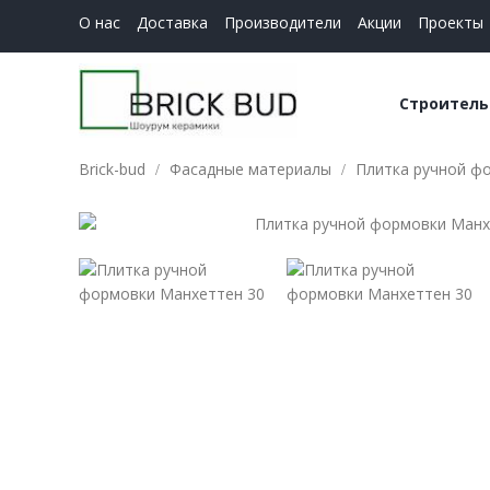
О нас
Доставка
Производители
Акции
Проекты
Строитель
Brick-bud
Фасадные материалы
Плитка ручной ф
Керамич
Строите