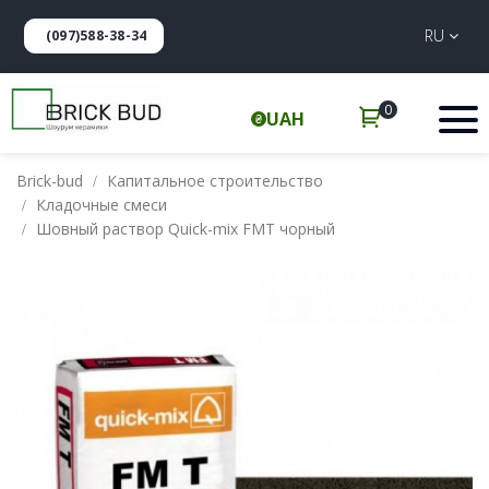
RU
(097)588-38-34
0
UAH
Brick-bud
Капитальное строительство
Кладочные смеси
Шовный раствор Quick-mix FMT чорный