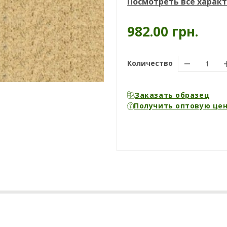
Посмотреть все харак
982.00 грн.
Количество
Заказать образец
Получить оптовую це