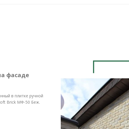
на фасаде
нный в плитке ручной
ft Brick МФ-50 Беж.