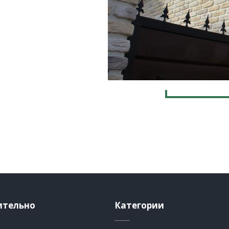
ительно
Категории