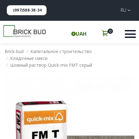
RU
(097)588-38-34
0
UAH
Brick-bud
Капитальное строительство
Кладочные смеси
Шовный раствор Quick-mix FMT серый