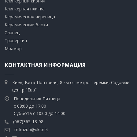
Клинкерный кирпич​
​Клинкерная плитка
​Керамическая черепица
​Керамические блоки
​Сланец
Травертин​
​Мрамор
КОНТАКТНАЯ ИНФОРМАЦИЯ
Киев, Вита-Почтовая, 8 км от метро Теремки, Садовый
центр "Ева"
Понедельник Пятница
с 08:00 до 17:00
Суббота с 10:00 до 14:00
(067)365-18-98
m.kuzub@ukr.net