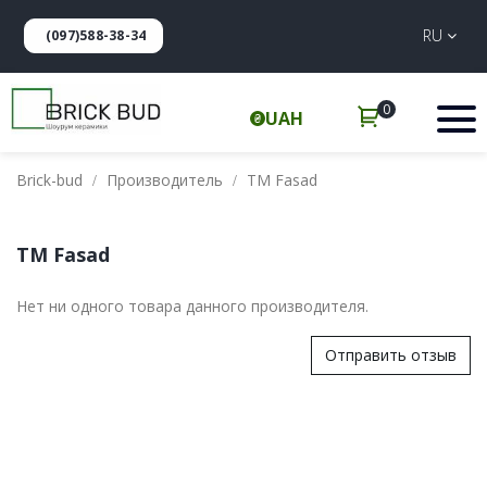
RU
(097)588-38-34
0
UAH
Brick-bud
Производитель
ТМ Fasad
ТМ Fasad
Нет ни одного товара данного производителя.
Отправить отзыв