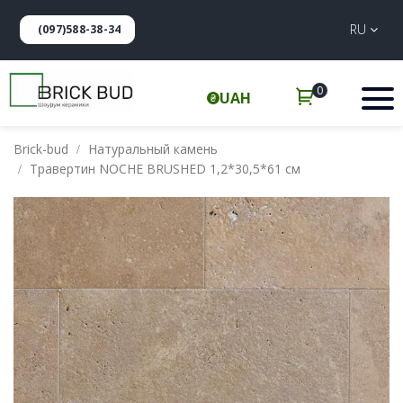
RU
(097)588-38-34
0
UAH
Brick-bud
Натуральный камень
Травертин NOCHE BRUSHED 1,2*30,5*61 см