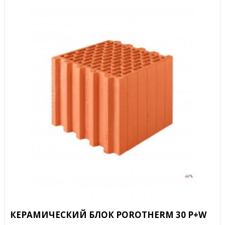
КЕРАМИЧЕСКИЙ БЛОК POROTHERM 30 P+W