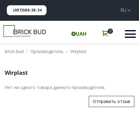
RU
(097)588-38-34
0
UAH
Brick-bud
Производитель
Wirplast
Wirplast
Нет ни одного товара данного производителя.
Отправить отзыв