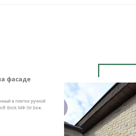
на фасаде
нный в плитке ручной
ft Brick МФ-50 Беж.