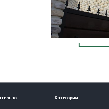
ительно
Категории