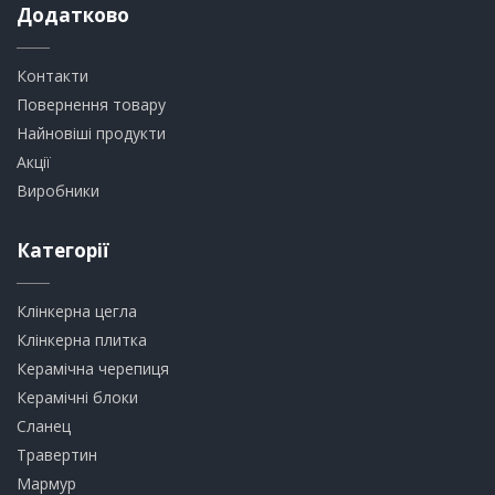
Додатково
Контакти
Повернення товару
Найновіші продукти
Акції
Виробники
Категорії
Клінкерна цегла
​Клінкерна плитка
​Керамічна черепиця
​Керамічні блоки
​Сланец
Травертин​
​Мармур