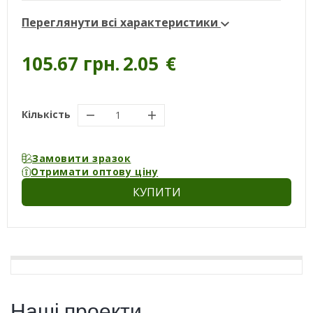
Переглянути всі характеристики
105.67 грн.
2.05
€
Кількість
Замовити зразок
Отримати оптову ціну
КУПИТИ
Наші проекти