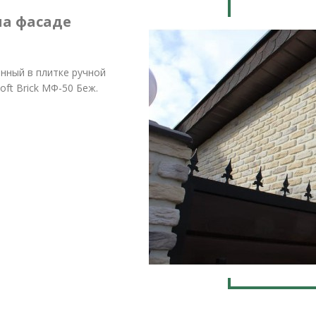
на фасаде
нный в плитке ручной
ft Brick МФ-50 Беж.