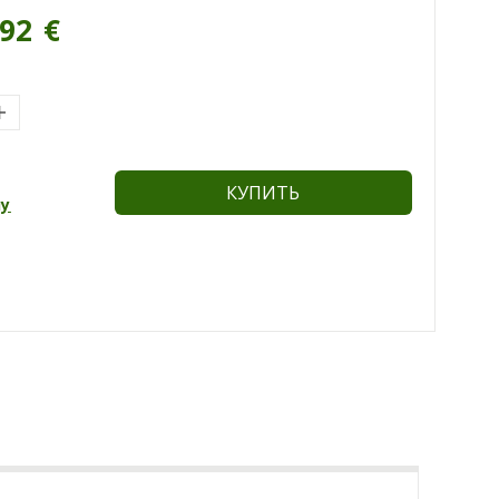
.92
€
КУПИТЬ
ну