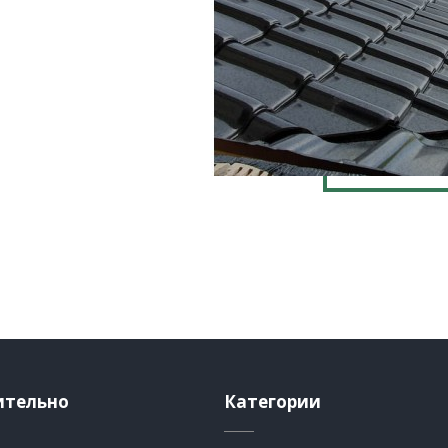
ительно
Категории