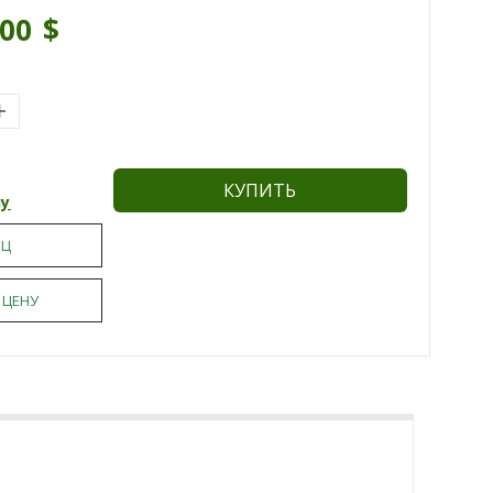
.00
$
КУПИТЬ
ну
ЕЦ
 ЦЕНУ