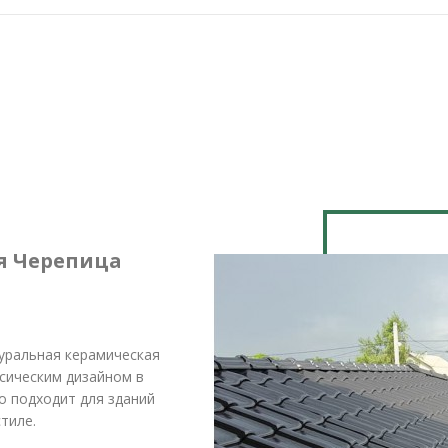
я Черепица
туральная керамическая
сическим дизайном в
о подходит для зданий
тиле.