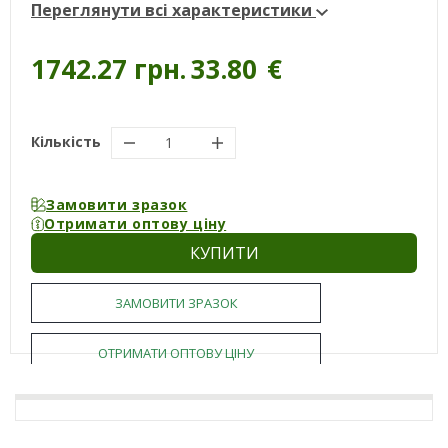
Переглянути всі характеристики
1742.27 грн.
33.80
€
Кількість
Замовити зразок
Отримати оптову ціну
КУПИТИ
ЗАМОВИТИ ЗРАЗОК
ОТРИМАТИ ОПТОВУ ЦІНУ