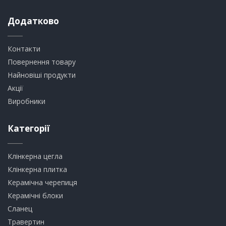
Додатково
Контакти
Повернення товару
Найновіші продукти
Акції
Виробники
Категорії
Клінкерна цегла
​Клінкерна плитка
​Керамічна черепиця
​Керамічні блоки
​Сланец
Травертин​