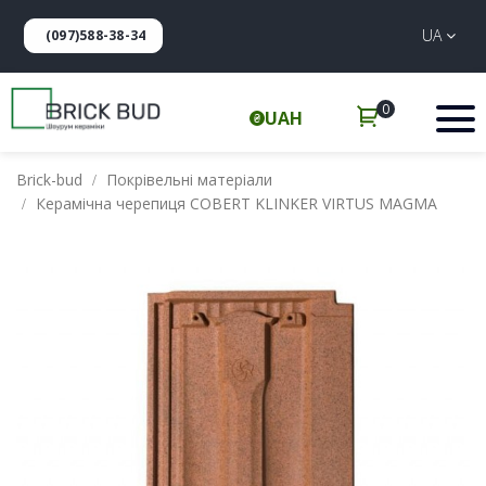
UA
(097)588-38-34
0
UAH
Brick-bud
Покрівельні матеріали
Керамічна черепиця COBERT KLINKER VIRTUS MAGMA