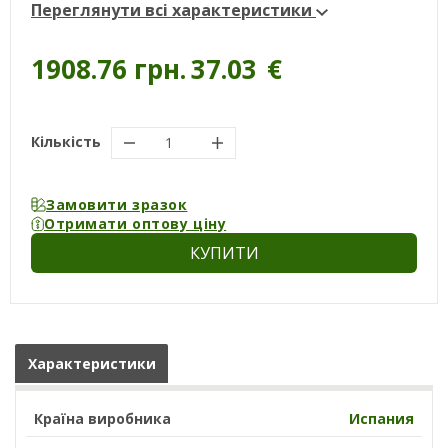
Переглянути всі характеристики
1908.76 грн.
37.03
€
Кількість
Замовити зразок
Отримати оптову ціну
КУПИТИ
Характеристики
Країна виробника
Испания