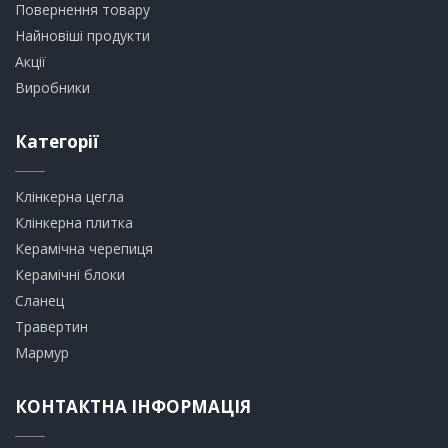
Повернення товару
Найновіші продукти
Акції
Виробники
Категорії
Клінкерна цегла
​Клінкерна плитка
​Керамічна черепиця
​Керамічні блоки
​Сланец
Травертин​
​Мармур
КОНТАКТНА ІНФОРМАЦІЯ