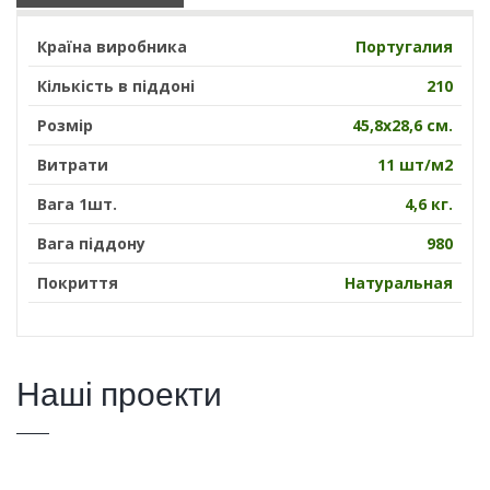
Країна виробника
Португалия
Кількість в піддоні
210
Розмір
45,8х28,6 см.
Витрати
11 шт/м2
Вага 1шт.
4,6 кг.
Вага піддону
980
Покриття
Натуральная
Наші проекти