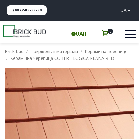
UA
(097)588-38-34
0
UAH
Brick-bud
Покрівельні матеріали
Керамічна черепиця
Керамічна черепица COBERT LOGICA PLANA RED