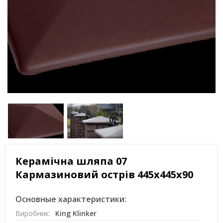
Керамічна шляпа 07
Кармазиновий острів 445х445х90
Основные характеристики:
Виробник:
King Klinker