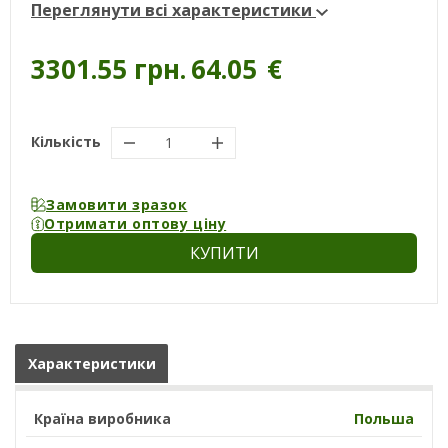
Переглянути всі характеристики
3301.55 грн.
64.05
€
Кількість
Замовити зразок
Отримати оптову ціну
КУПИТИ
Характеристики
Країна виробника
Польша