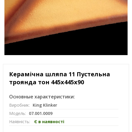
Керамічна шляпа 11 Пустельна
троянда тон 445х445х90
Основные характеристики:
Виробник:
King Klinker
Модель:
07.001.0009
Наявність:
Є в наявності