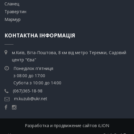
​Сланец
Травертин​
​Мармур
КОНТАКТНА ІНФОРМАЦІЯ
м.Київ, Віта-Поштова, 8 км від метро Теремки, Садовий
центр "Єва"
Понеділок п'ятниця
з 08:00 до 17:00
Субота з 10:00 до 14:00
(067)365-18-98
m.kuzub@ukr.net
Разработка и продвижение сайтов iLION